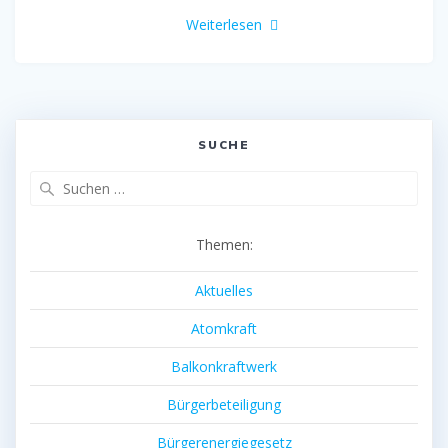
Weiterlesen
SUCHE
Suche
nach:
Themen:
Aktuelles
Atomkraft
Balkonkraftwerk
Bürgerbeteiligung
Bürgerenergiegesetz