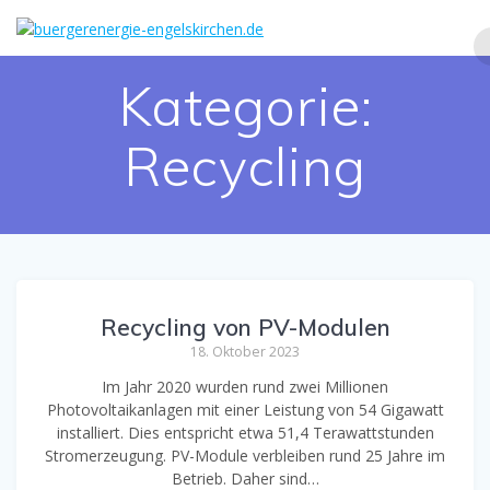
Zum
Inhalt
springen
Kategorie:
Recycling
Recycling von PV-Modulen
18. Oktober 2023
Im Jahr 2020 wurden rund zwei Millionen
Photovoltaikanlagen mit einer Leistung von 54 Gigawatt
installiert. Dies entspricht etwa 51,4 Terawattstunden
Stromerzeugung. PV-Module verbleiben rund 25 Jahre im
Betrieb. Daher sind…