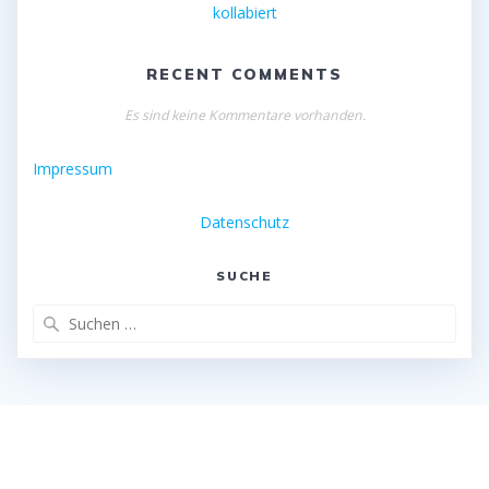
kollabiert
RECENT COMMENTS
Es sind keine Kommentare vorhanden.
Impressum
Datenschutz
SUCHE
Suche
nach: