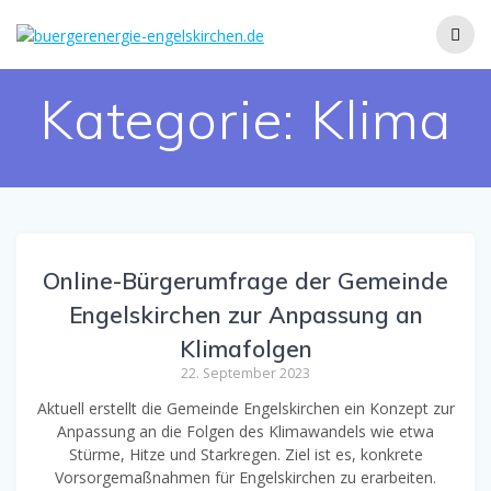
Zum
Inhalt
springen
Kategorie:
Klima
Online-Bürgerumfrage der Gemeinde
Engelskirchen zur Anpassung an
Klimafolgen
22. September 2023
Aktuell erstellt die Gemeinde Engelskirchen ein Konzept zur
Anpassung an die Folgen des Klimawandels wie etwa
Stürme, Hitze und Starkregen. Ziel ist es, konkrete
Vorsorgemaßnahmen für Engelskirchen zu erarbeiten.