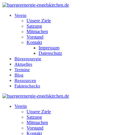
Zum
Inhalt
springen
Verein
Unsere Ziele
Satzung
Mitmachen
Vorstand
Kontakt
Impressum
Datenschutz
Bürgerenergie
Aktuelles
Termine
Blog
Ressourcen
Faktenchecks
Verein
Unsere Ziele
Satzung
Mitmachen
Vorstand
Kontakt