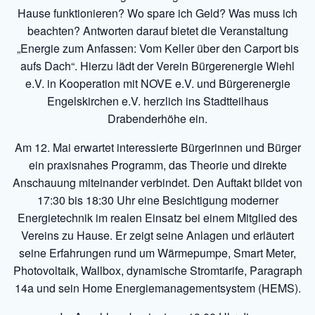
Hause funktionieren? Wo spare ich Geld? Was muss ich
beachten? Antworten darauf bietet die Veranstaltung
„Energie zum Anfassen: Vom Keller über den Carport bis
aufs Dach“. Hierzu lädt der Verein Bürgerenergie Wiehl
e.V. in Kooperation mit NOVE e.V. und Bürgerenergie
Engelskirchen e.V. herzlich ins Stadtteilhaus
Drabenderhöhe ein.
Am 12. Mai erwartet interessierte Bürgerinnen und Bürger
ein praxisnahes Programm, das Theorie und direkte
Anschauung miteinander verbindet. Den Auftakt bildet von
17:30 bis 18:30 Uhr eine Besichtigung moderner
Energietechnik im realen Einsatz bei einem Mitglied des
Vereins zu Hause. Er zeigt seine Anlagen und erläutert
seine Erfahrungen rund um Wärmepumpe, Smart Meter,
Photovoltaik, Wallbox, dynamische Stromtarife, Paragraph
14a und sein Home Energiemanagementsystem (HEMS).