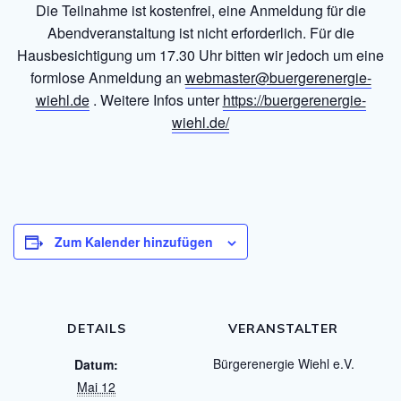
Die Teilnahme ist kostenfrei, eine Anmeldung für die
Abendveranstaltung ist nicht erforderlich. Für die
Hausbesichtigung um 17.30 Uhr bitten wir jedoch um eine
formlose Anmeldung an
webmaster@buergerenergie-
wiehl.de
. Weitere Infos unter
https://buergerenergie-
wiehl.de/
Zum Kalender hinzufügen
DETAILS
VERANSTALTER
Bürgerenergie Wiehl e.V.
Datum:
Mai 12