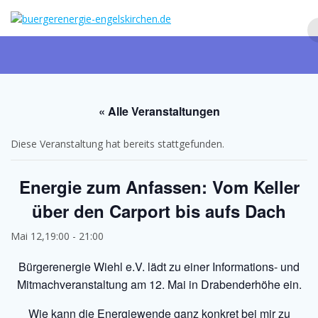
Zum
Inhalt
springen
« Alle Veranstaltungen
Diese Veranstaltung hat bereits stattgefunden.
Energie zum Anfassen: Vom Keller
über den Carport bis aufs Dach
Mai 12,19:00
-
21:00
Bürgerenergie Wiehl e.V. lädt zu einer Informations- und
Mitmachveranstaltung am 12. Mai in Drabenderhöhe ein.
Wie kann die Energiewende ganz konkret bei mir zu