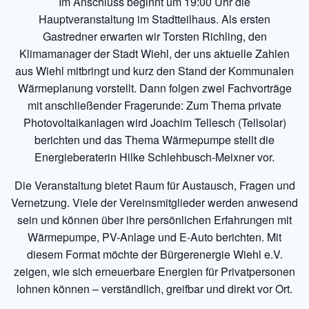
Im Anschluss beginnt um 19:00 Uhr die
Hauptveranstaltung im Stadtteilhaus. Als ersten
Gastredner erwarten wir Torsten Richling, den
Klimamanager der Stadt Wiehl, der uns aktuelle Zahlen
aus Wiehl mitbringt und kurz den Stand der Kommunalen
Wärmeplanung vorstellt. Dann folgen zwei Fachvorträge
mit anschließender Fragerunde: Zum Thema private
Photovoltaikanlagen wird Joachim Tellesch (Tellsolar)
berichten und das Thema Wärmepumpe stellt die
Energieberaterin Hilke Schlehbusch-Meixner vor.
Die Veranstaltung bietet Raum für Austausch, Fragen und
Vernetzung. Viele der Vereinsmitglieder werden anwesend
sein und können über ihre persönlichen Erfahrungen mit
Wärmepumpe, PV-Anlage und E-Auto berichten. Mit
diesem Format möchte der Bürgerenergie Wiehl e.V.
zeigen, wie sich erneuerbare Energien für Privatpersonen
lohnen können – verständlich, greifbar und direkt vor Ort.