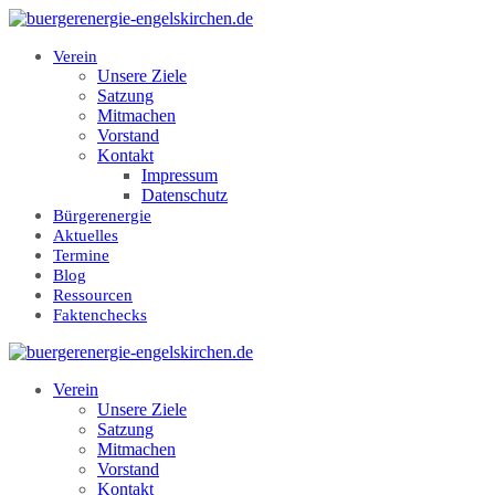
Zum
Inhalt
springen
Verein
Unsere Ziele
Satzung
Mitmachen
Vorstand
Kontakt
Impressum
Datenschutz
Bürgerenergie
Aktuelles
Termine
Blog
Ressourcen
Faktenchecks
Verein
Unsere Ziele
Satzung
Mitmachen
Vorstand
Kontakt